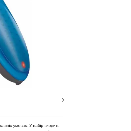
машніх умовах. У набір входить