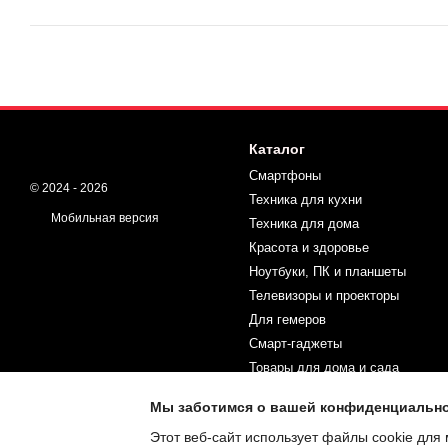
Каталог
Смартфоны
© 2024 - 2026
Техника для кухни
Мобильная версия
Техника для дома
Красота и здоровье
Ноутбуки, ПК и планшеты
Телевизоры и проекторы
Для гемеров
Смарт-гаджеты
Товары для дома и сада
Спорт и туризм
Мы заботимся о вашей конфиденциальн
Товары для детей
Этот веб-сайт использует файлы cookie для 
Автотовары и инструменты