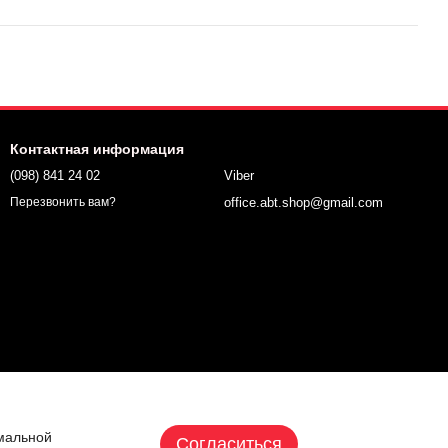
Контактная информация
(098) 841 24 02
Viber
office.abt.shop@gmail.com
Перезвонить вам?
имальной
Согласиться