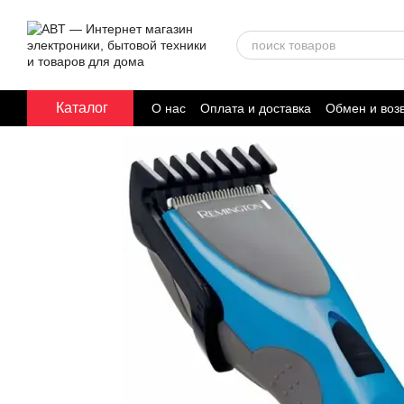
Перейти к основному контенту
Каталог
О нас
Оплата и доставка
Обмен и воз
Договор публичной оферты