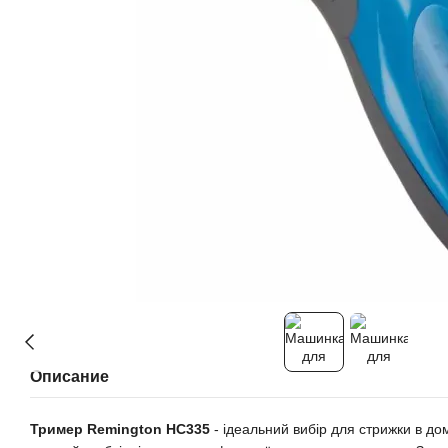
Описание
Тример Remington HC335
- ідеальний вибір для стрижки в до