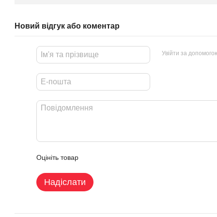
Новий відгук або коментар
Увійти за допомого
Оцініть товар
Надіслати