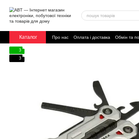
Перейти до основного контенту
Каталог
Про нас
Оплата і доставка
Обмін та п
Договір публічної оферти
3
3