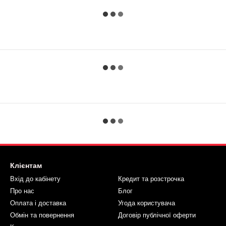
Клієнтам
Вхід до кабінету
Кредит та розстрочка
Про нас
Блог
Оплата і доставка
Угода користувача
Обмін та повернення
Договір публічної оферти