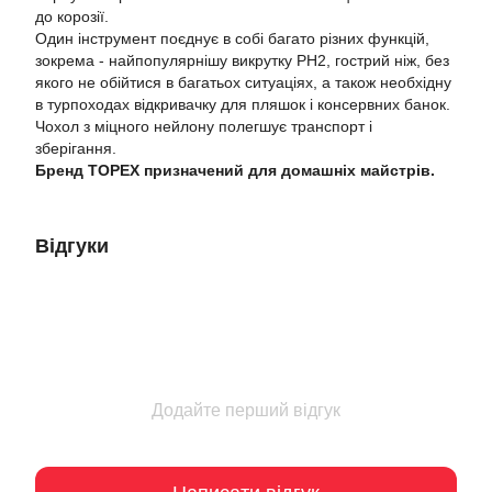
до корозії.
Один інструмент поєднує в собі багато різних функцій,
зокрема - найпопулярнішу викрутку PH2, гострий ніж, без
якого не обійтися в багатьох ситуаціях, а також необхідну
в турпоходах відкривачку для пляшок і консервних банок.
Чохол з міцного нейлону полегшує транспорт і
зберігання.
Бренд TOPEX призначений для домашніх майстрів.
Відгуки
Додайте перший відгук