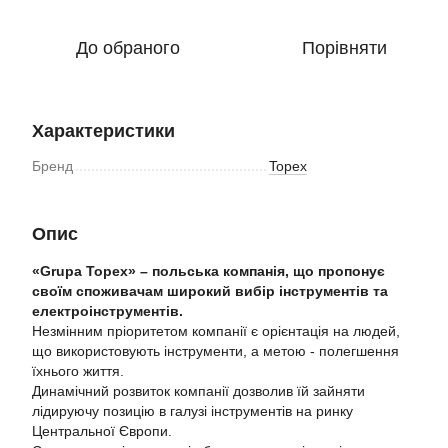
До обраного
Порівняти
Характеристики
Бренд
Topex
Опис
«Grupа Topex» – польська компанія, що пропонує
своїм споживачам широкий вибір інструментів та
електроінструментів.
Незмінним пріоритетом компанії є орієнтація на людей,
що використовують інструменти, а метою - полегшення
їхнього життя.
Динамічний розвиток компанії дозволив їй зайняти
лідируючу позицію в галузі інструментів на ринку
Центральної Європи.