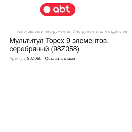
Автотовары и инструменты
Инструменты для отделочных
Мультитул Topex 9 элементов,
серебряный (98Z058)
Артикул:
98Z058
Оставить отзыв