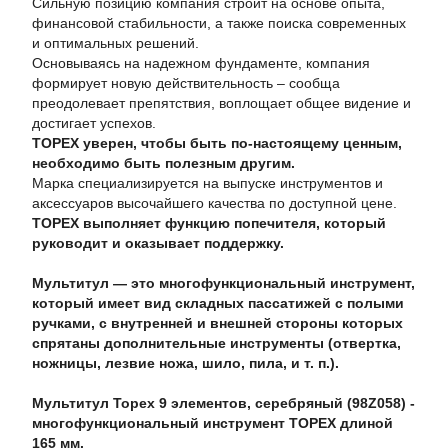
Сильную позицию компания строит на основе опыта,
финансовой стабильности, а также поиска современных
и оптимальных решений.
Основываясь на надежном фундаменте, компания
формирует новую действительность – сообща
преодолевает препятствия, воплощает общее видение и
достигает успехов.
TOPEX уверен, чтобы быть по-настоящему ценным,
необходимо быть полезным другим.
Марка специализируется на выпуске инструментов и
аксессуаров высочайшего качества по доступной цене.
TOPEX выполняет функцию попечителя, который
руководит и оказывает поддержку.
Мультитул — это многофункциональный инструмент,
который имеет вид складных пассатижей с полыми
ручками, с внутренней и внешней стороны которых
спрятаны дополнительные инструменты (отвертка,
ножницы, лезвие ножа, шило, пила, и т. п.).
Мультитул Topex 9 элементов, серебряный (98Z058) -
многофункциональный инструмент TOPEX длиной
165 мм.