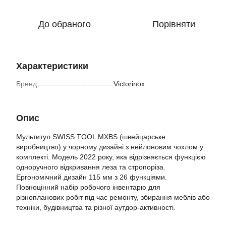
До обраного
Порівняти
Характеристики
Бренд
Victorinox
Опис
Мультитул SWISS TOOL MXBS (швейцарське
виробництво) у чорному дизайні з нейлоновим чохлом у
комплекті. Модель 2022 року, яка відрізняється функцією
одноручного відкривання леза та стропоріза.
Ергономічний дизайн 115 мм з 26 функціями.
Повноцінний набір робочого інвентарю для
різнопланових робіт під час ремонту, збирання меблів або
техніки, будівництва та різної аутдор-активності.