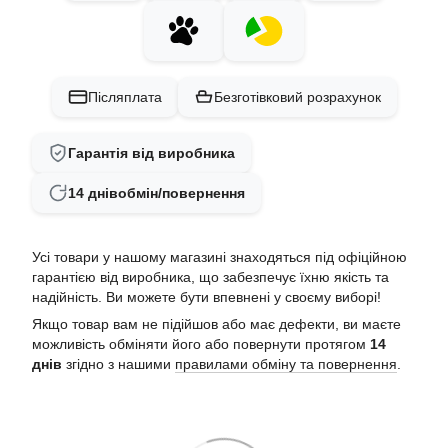
Післяплата
Безготівковий розрахунок
Гарантія від виробника
14 днів
обмін/повернення
Усі товари у нашому магазині знаходяться під офіційною
гарантією від виробника, що забезпечує їхню якість та
надійність. Ви можете бути впевнені у своєму виборі!
Якщо товар вам не підійшов або має дефекти, ви маєте
можливість обміняти його або повернути протягом
14
днів
згідно з нашими
правилами обміну та повернення
.