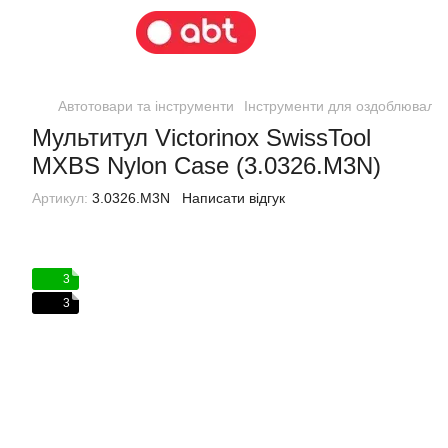
Автотовари та інструменти
Інструменти для оздоблювальн
Мультитул Victorinox SwissTool
MXBS Nylon Case (3.0326.M3N)
Артикул:
3.0326.M3N
Написати відгук
3
3