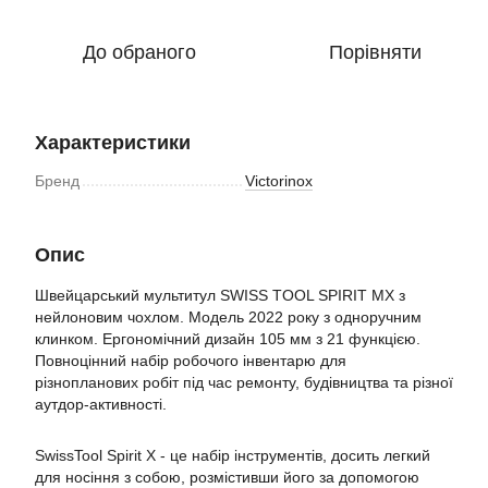
До обраного
Порівняти
Характеристики
Бренд
Victorinox
Опис
Швейцарський мультитул SWISS TOOL SPIRIT MX з
нейлоновим чохлом. Модель 2022 року з одноручним
клинком. Ергономічний дизайн 105 мм з 21 функцією.
Повноцінний набір робочого інвентарю для
різнопланових робіт під час ремонту, будівництва та різної
аутдор-активності.
SwissTool Spirit X - це набір інструментів, досить легкий
для носіння з собою, розмістивши його за допомогою