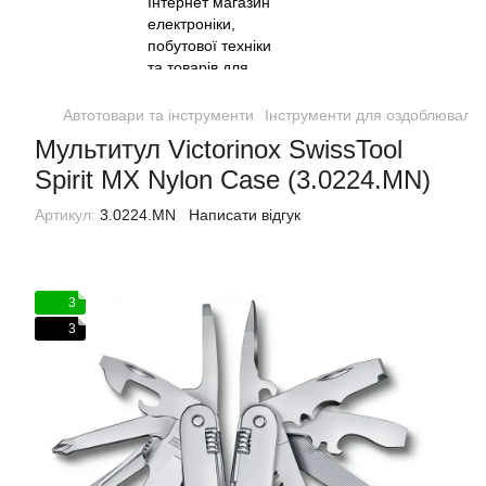
Автотовари та інструменти
Інструменти для оздоблювальн
Мультитул Victorinox SwissTool
Spirit MX Nylon Case (3.0224.MN)
Артикул:
3.0224.MN
Написати відгук
3
3