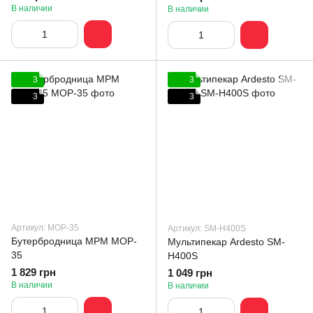
В наличии
В наличии
3
3
3
3
Артикул: MOP-35
Артикул: SM-H400S
Бутербродница MPM MOP-
Мультипекар Ardesto SM-
35
H400S
1 829 грн
1 049 грн
В наличии
В наличии