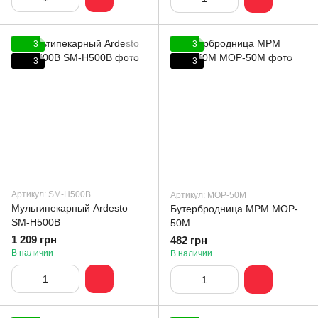
3
3
3
3
Артикул: SM-H500B
Артикул: MOP-50M
Мультипекарный Ardesto
Бутербродница MPM MOP-
SM-H500B
50M
1 209 грн
482 грн
В наличии
В наличии