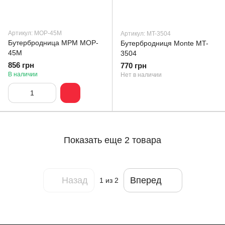
Артикул: MOP-45M
Артикул: MT-3504
Бутербродница MPM MOP-
Бутербродниця Monte MT-
45M
3504
856 грн
770 грн
В наличии
Нет в наличии
Показать еще 2 товара
Назад
Вперед
1
из 2