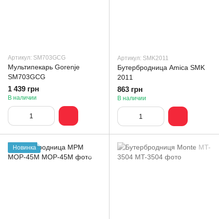
Артикул: SM703GCG
Артикул: SMK2011
Мультипекарь Gorenje
Бутербродница Amica SMK
SM703GCG
2011
1 439 грн
863 грн
В наличии
В наличии
Новинка