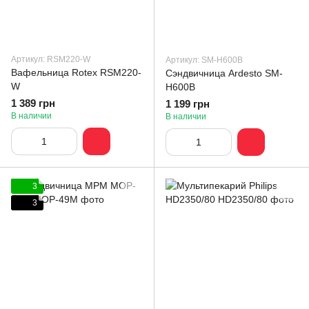
Артикул: RSM220-W
Артикул: SM-H600B
Вафельница Rotex RSM220-
Сэндвичница Ardesto SM-
W
H600B
1 389 грн
1 199 грн
В наличии
В наличии
3
3