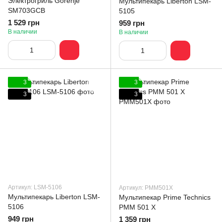
Электрогриль Gorenje
Мультипекарь Liberton LSM-
SM703GCB
5105
1 529 грн
959 грн
В наличии
В наличии
3
3
3
3
Артикул: LSM-5106
Артикул: PMM501X
Мультипекарь Liberton LSM-
Мультипекар Prime Technics
5106
PMM 501 X
949 грн
1 359 грн