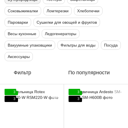
Соковыжималки
Ломтерезки
Хлебопечки
Пароварки
Сушилки для овощей и фруктов
Весы кухонные
Ледогенераторы
Вакуумные упаковщики
Фильтры для воды
Посуда
Аксессуары
Фильтр
По популярности
3
3
3
3