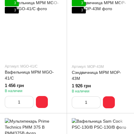
3
3
3
3
Артикул: MGO-41/C
Артикул: MOP-43M
Вафельница MPM MGO-
Сэндвичница MPM MOP-
41/C
43M
1 456 грн
1 926 грн
В наличии
В наличии