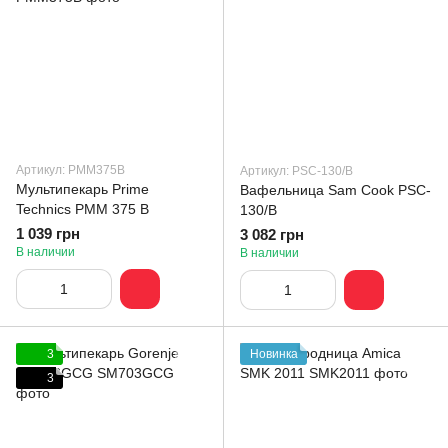
Артикул: PMM375B
Артикул: PSC-130/B
Мультипекарь Prime
Вафельница Sam Cook PSC-
Technics PMM 375 B
130/B
1 039 грн
3 082 грн
В наличии
В наличии
3
Новинка
3