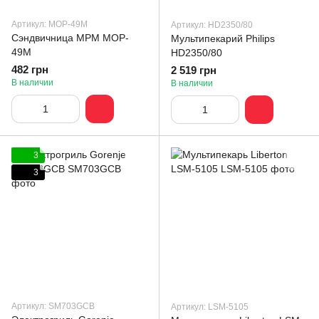
Артикул: MOP-49M
Артикул: HD2350/80
Сэндвичница MPM MOP-
Мультипекарий Philips
49M
HD2350/80
482 грн
2 519 грн
В наличии
В наличии
3
3
Артикул: SM703GCB
Артикул: LSM-5105