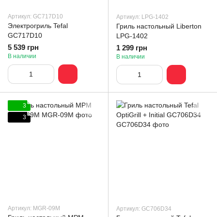
Артикул: GC717D10
Артикул: LPG-1402
Электрогриль Tefal
Гриль настольный Liberton
GC717D10
LPG-1402
5 539 грн
1 299 грн
В наличии
В наличии
3
3
Артикул: MGR-09M
Артикул: GC706D34