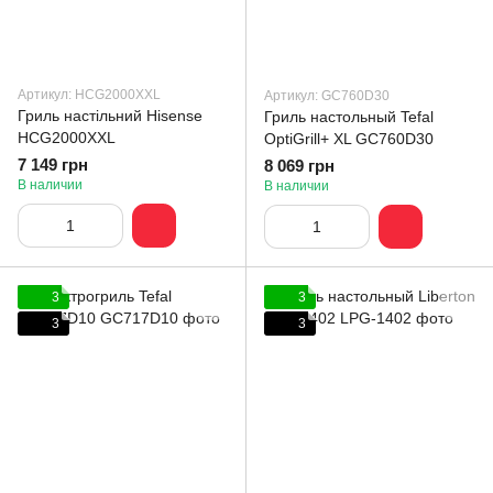
Артикул: HCG2000XXL
Артикул: GC760D30
Гриль настільний Hisense
Гриль настольный Tefal
HCG2000XXL
OptiGrill+ XL GC760D30
7 149 грн
8 069 грн
В наличии
В наличии
3
3
3
3