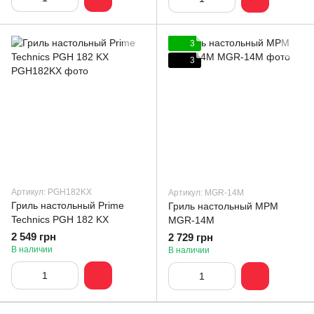
3
3
Артикул: PGH182KX
Артикул: MGR-14M
Гриль настольный Prime
Гриль настольный MPM
Technics PGH 182 KX
MGR-14M
2 549 грн
2 729 грн
В наличии
В наличии