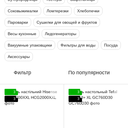
Соковыжималки
Ломтерезки
Хлебопечки
Пароварки
Сушилки для овощей и фруктов
Весы кухонные
Ледогенераторы
Вакуумные упаковщики
Фильтры для воды
Посуда
Аксессуары
Фильтр
По популярности
3
3
3
3