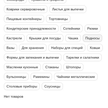
Коврики сервировочные
Листья для выпечки
Пищевые контейнеры
Тортовницы
Кондитерские принадлежности
Сотейники
Рюмки
Кастрюли
Крышки для посуды
Чашка
Подносы
Вазы
Для хранения
Наборы для специй
Ковши
Формы для запекания и выпечки
Тарелки и салатники
Масленки кухонные
Стаканы
Штопоры
Бульонницы
Рамекины
Чайники металлические
Столовые приборы
Соусницы
Нет товаров