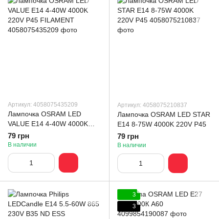
Артикул: 4058075435209
Артикул: 4058075210837
Лампочка OSRAM LED
Лампочка OSRAM LED STAR
VALUE E14 4-40W 4000K
E14 8-75W 4000K 220V P45
220V P45 FILAMENT
79 грн
79 грн
В наличии
В наличии
3
3