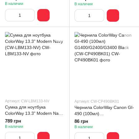
В наличии
В наличии
Артикул: CW-LBM133-NV
Артикул: CW-CP490BK01
Сумка для ноутбука
Чернила ColorWay Canon GI-
ColorWay 13.3" Modern Navy
490 (100мл)
(CW-LBM133-NV)
G1400/G2400/G3400 Black
789 грн
86 грн
(CW-CP490BK01)
В наличии
В наличии