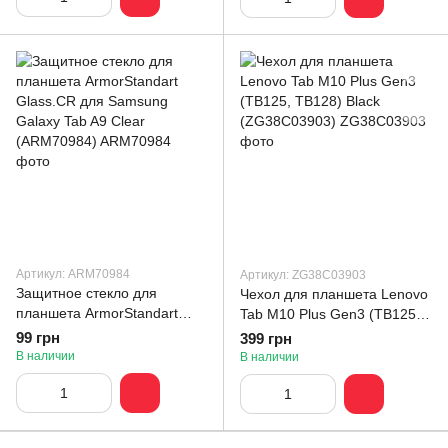
Артикул: ARM70984
Артикул: ZG38C03903
Защитное стекло для
Чехол для планшета Lenovo
планшета ArmorStandart
Tab M10 Plus Gen3 (TB125,
Glass.CR для Samsung
TB128) Black (ZG38C03903)
99 грн
399 грн
Galaxy Tab A9 Clear
В наличии
В наличии
(ARM70984)