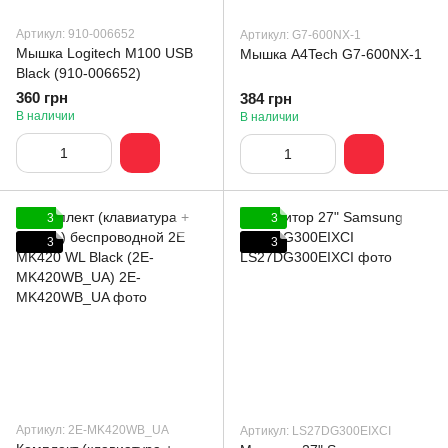
Артикул: 910-006652
Артикул: G7-600NX-1
Мышка Logitech M100 USB
Мышка A4Tech G7-600NX-1
Black (910-006652)
360 грн
384 грн
В наличии
В наличии
3
3
3
3
Артикул: 2E-MK420WB_UA
Артикул: LS27DG300EIXCI