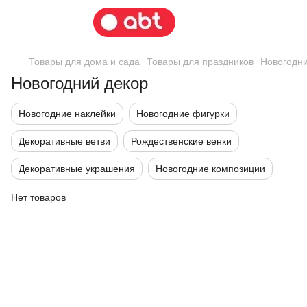
Товары для дома и сада
Товары для праздников
Новогодни
Новогодний декор
Новогодние наклейки
Новогодние фигурки
Декоративные ветви
Рождественские венки
Декоративные украшения
Новогодние композиции
Нет товаров