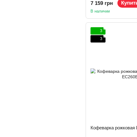
Купит
7 159 грн
В наличии
3
3
Кофеварка рожковая 