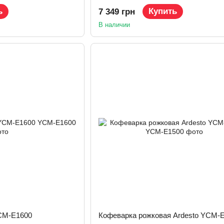
ь
Купить
7 349 грн
В наличии
CM-E1600
Кофеварка рожковая Ardesto YCM-