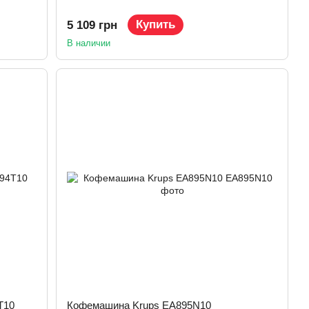
Купить
5 109 грн
В наличии
T10
Кофемашина Krups EA895N10