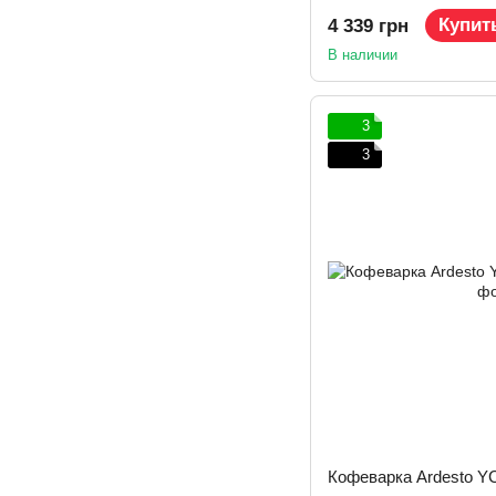
Купит
4 339 грн
В наличии
3
3
Кофеварка Ardesto Y