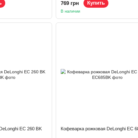
ь
Купить
769 грн
В наличии
DeLonghi EC 260 BK
Кофеварка рожковая DeLonghi EC 6