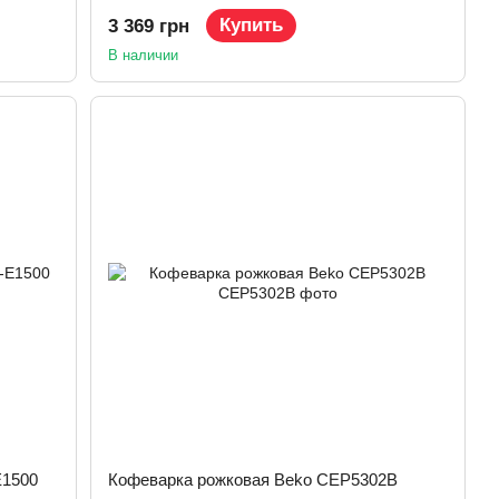
Купить
3 369 грн
В наличии
E1500
Кофеварка рожковая Beko CEP5302B