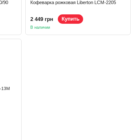
0/90
Кофеварка рожковая Liberton LCM-2205
Купить
2 449 грн
В наличии