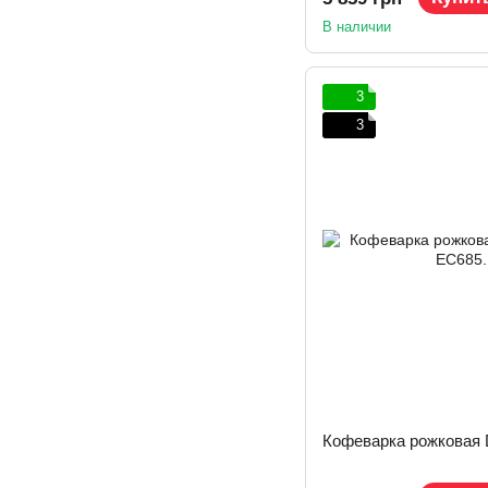
В наличии
3
3
Кофеварка рожковая 