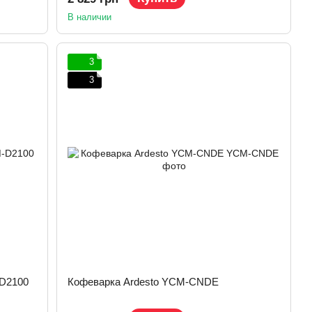
В наличии
3
3
-D2100
Кофеварка Ardesto YCM-CNDE