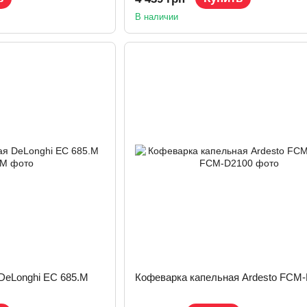
В наличии
DeLonghi EC 685.M
Кофеварка капельная Ardesto FCM