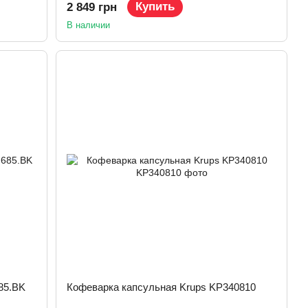
Купить
2 849 грн
В наличии
85.BK
Кофеварка капсульная Krups KP340810