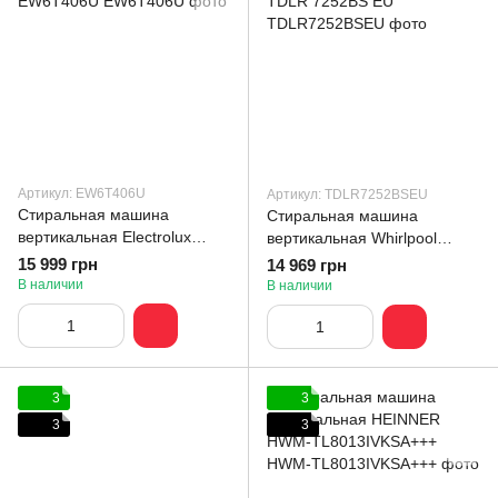
Артикул: EW6T406U
Артикул: TDLR7252BSEU
Стиральная машина
Стиральная машина
вертикальная Electrolux
вертикальная Whirlpool
EW6T406U
TDLR 7252BS EU
15 999 грн
14 969 грн
В наличии
В наличии
3
3
3
3