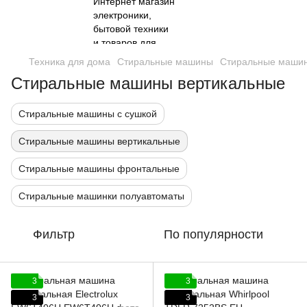
Техника для дома
Стиральные машины
Стиральные машин
Стиральные машины вертикальные
Стиральные машины с сушкой
Стиральные машины вертикальные
Стиральные машины фронтальные
Стиральные машинки полуавтоматы
Фильтр
По популярности
3
3
3
3