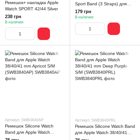
Ремешок+ накладка Apple
Sport Band (3 Straps) для
Watch SPORT 42/44 Silver
Apple Watch 42/41/40/38
179 грн
238 грн
Grey (ARM51941)
В наличии
В наличии
Артикул: SWB3840AP
Артикул: SWB3840PRL
Ремешок Silicone Watch
Ремешок Silicone Watch Band
Band для Apple Watch
для Apple Watch 38/40/41
38/40/41 mm Apricot S/M
mm Deep Purple S/M
76 грн