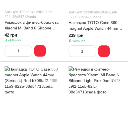
Артикул: 199bb24c-c9f2-11eb-
Артикул: c339b3e9-2f69-11e9-
82fc-38d54713ceda
822e-38d54713ceda
Ремешок в фитнес-браслета
Накладка TOTO Case 360
Xiaomi Mi Band 6 Silicone
magnet Apple Watch 44mm
White
(Series 4) Silver
42 грн
239 грн
В наличии
В наличии