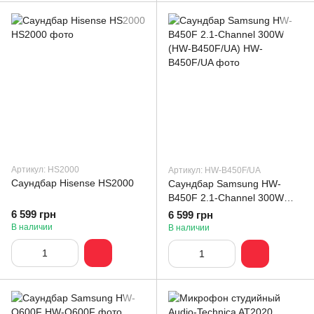
Артикул: HS2000
Артикул: HW-B450F/UA
Саундбар Hisense HS2000
Саундбар Samsung HW-
B450F 2.1-Channel 300W
(HW-B450F/UA)
6 599 грн
6 599 грн
В наличии
В наличии