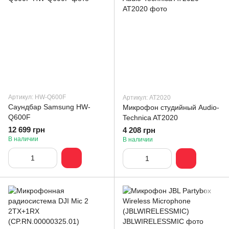
Артикул: HW-Q600F
Артикул: AT2020
Саундбар Samsung HW-
Микрофон студийный Audio-
Q600F
Technica AT2020
12 699 грн
4 208 грн
В наличии
В наличии