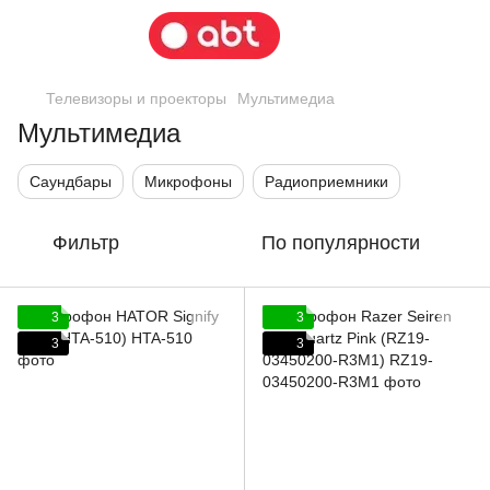
Телевизоры и проекторы
Мультимедиа
Мультимедиа
Саундбары
Микрофоны
Радиоприемники
Фильтр
По популярности
3
3
3
3