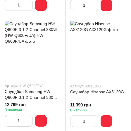
Артикул: HW-Q600F/UA
Артикул: AX3120G
Саундбар Samsung HW-
Саундбар Hisense AX3120G
Q600F 3.1.2-Channel 380W
(HW-Q600F/UA)
12 799 грн
11 399 грн
В наличии
В наличии