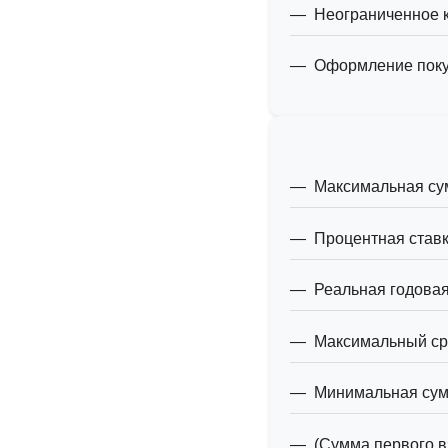
Неограниченное к
Оформление покуп
Максимальная сум
Процентная ставк
Реальная годовая
Максимальный сро
Минимальная сумм
(Сумма первого в