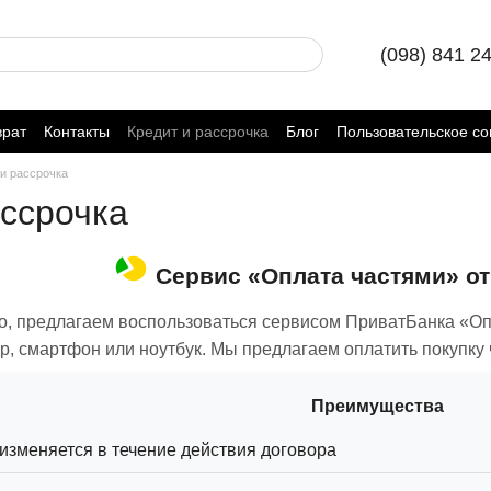
(098) 841 2
врат
Контакты
Кредит и рассрочка
Блог
Пользовательское с
 и рассрочка
ассрочка
Сервис «Оплата частями» о
о, предлагаем воспользоваться сервисом ПриватБанка «Оп
, смартфон или ноутбук. Мы предлагаем оплатить покупку 
Преимущества
изменяется в течение действия договора