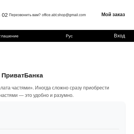
4 02
Мой заказ
Перезвонить вам?
office.abt.shop@gmail.com
Вход
оглашение
Рус
т ПриватБанка
лата частями». Иногда сложно сразу приобрести
частями — это удобно и разумно.