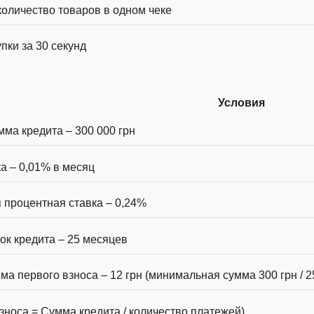
оличество товаров в одном чеке
ки за 30 секунд
Условия
ма кредита – 300 000 грн
а – 0,01% в месяц
 процентная ставка – 0,24%
к кредита – 25 месяцев
а первого взноса – 12 грн (минимальная сумма 300 грн / 2
зноса = Сумма кредита / количество платежей)