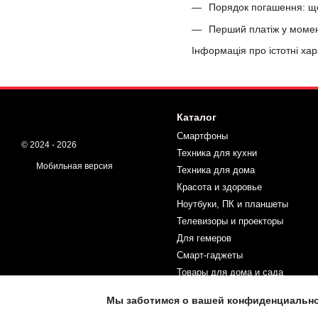
Порядок погашення: що
Перший платіж у мом
Інформація про істотні ха
Каталог
Смартфоны
© 2024 - 2026
Техника для кухни
Мобильная версия
Техника для дома
Красота и здоровье
Ноутбуки, ПК и планшеты
Телевизоры и проекторы
Для гемеров
Смарт-гаджеты
Товары для дома и сада
Спорт и туризм
Мы заботимся о вашей конфиденциальн
Товары для детей