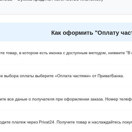
Как оформить "Оплату час
е товар, в котором есть иконка с доступным методом, нижмите "В 
е выбора оплаты выберите «Оплата частями» от ПриватБанка.
те все даные о получателя при оформлении заказа. Номер телеф
дите платеж через Privat24. Получите товар и наслаждайтесь поку