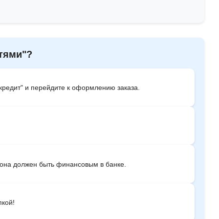
тями"?
кредит" и перейдите к оформлению заказа.
она должен быть финансовым в банке.
пкой!