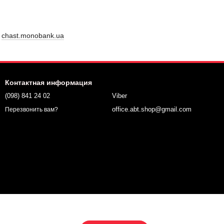
у
chast.monobank.ua
Контактная информация
(098) 841 24 02
Viber
office.abt.shop@gmail.com
Перезвонить вам?