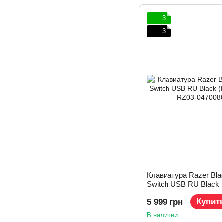
3
3
Клавиатура Razer Bl
Switch USB RU Black 
R3R1)
Купит
5 999 грн
В наличии