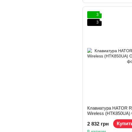
3
3
Клавиатура HATOR Ro
Wireless (HTK850UA) 
Купит
2 832 грн
В наличии