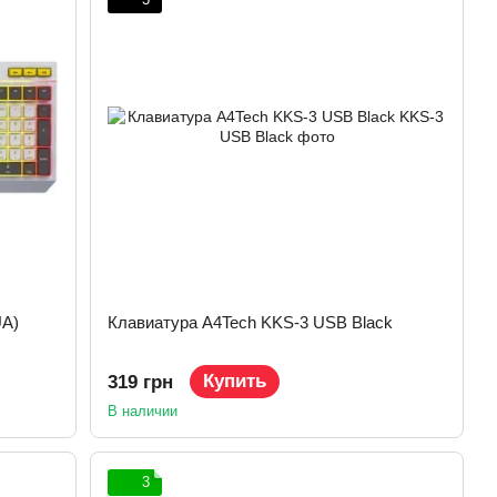
UA)
Клавиатура A4Tech KKS-3 USB Black
Купить
319 грн
В наличии
3