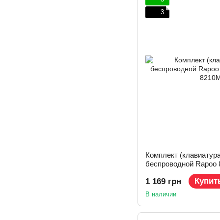
3
Комплект (клавиатур
беспроводной Rapoo 8
Купит
1 169 грн
В наличии