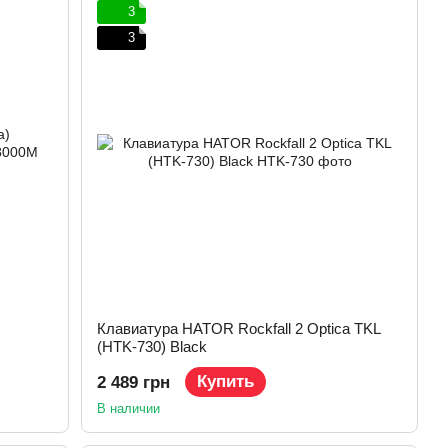
3
3
Клавиатура HATOR Rockfall 2 Optica TKL
(HTK-730) Black
Купить
2 489 грн
В наличии