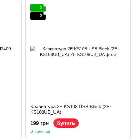
3
3
Клавиатура 2E KS108 USB Black (2E-
KS108UB_UA)
Купить
199 грн
В наличии