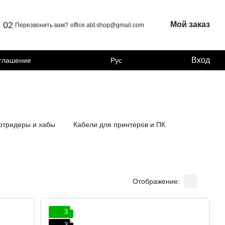
4 02
Мой заказ
Перезвонить вам?
office.abt.shop@gmail.com
Вход
оглашение
Рус
ртридеры и хабы
Кабели для принтеров и ПК
Отображение:
3
3