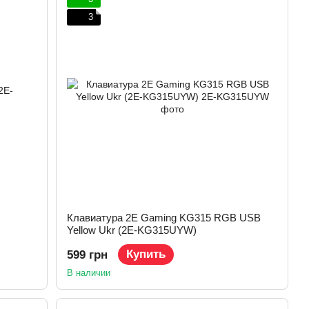
3
Клавиатура 2E Gaming KG315 RGB USB
Yellow Ukr (2E-KG315UYW)
Купить
599 грн
В наличии