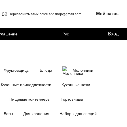
4 02
Мой заказ
Перезвонить вам?
office.abt.shop@gmail.com
Вход
оглашение
Рус
Фруктовщицы
Блюда
Молочники
Кухонные принадлежности
Кухонные ножи
Пищевые контейнеры
Тортовницы
Вазы
Для хранения
Наборы для специй