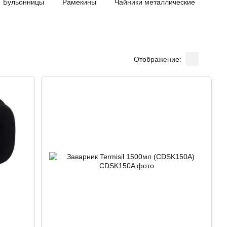
Бульонницы
Рамекины
Чайники металлические
Отображение: