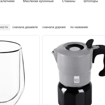
салатники
Масленки кухонные
Стаканы
Штопоры
ности
сначала дешевле
сначала дороже
по названию