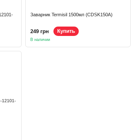
12101-
Заварник Termisil 1500мл (CDSK150A)
Купить
249 грн
В наличии