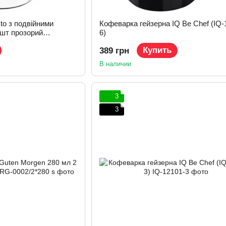
to з подвійними
Кофеварка гейзерна IQ Be Chef (IQ-
 шт прозорий
6)
Купить
389 грн
В наличии
3
3