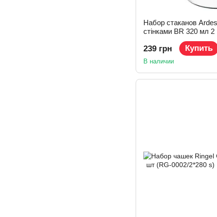
Набор стаканов Ardes
стінками BR 320 мл 2
(AR2637BR)
Купить
239 грн
В наличии