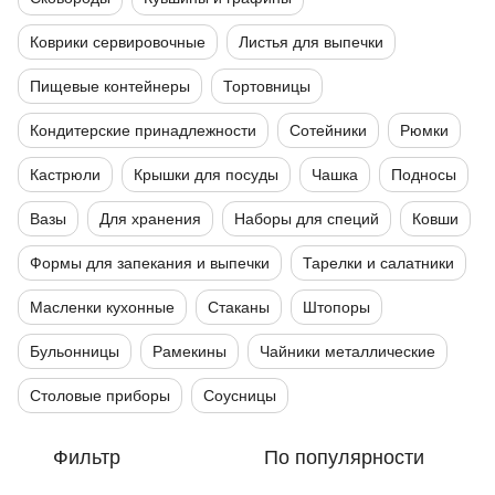
Коврики сервировочные
Листья для выпечки
Пищевые контейнеры
Тортовницы
Кондитерские принадлежности
Сотейники
Рюмки
Кастрюли
Крышки для посуды
Чашка
Подносы
Вазы
Для хранения
Наборы для специй
Ковши
Формы для запекания и выпечки
Тарелки и салатники
Масленки кухонные
Стаканы
Штопоры
Бульонницы
Рамекины
Чайники металлические
Столовые приборы
Соусницы
Фильтр
По популярности