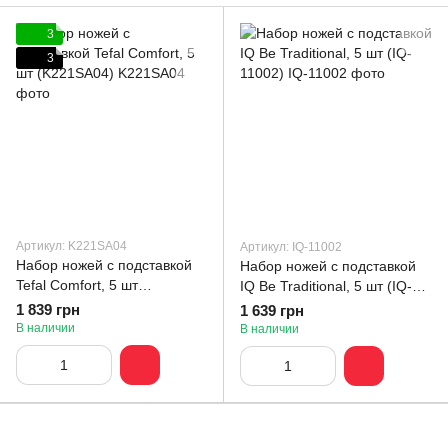
3
3
Артикул: K221SA04
Артикул: IQ-11002
Набор ножей с подставкой
Набор ножей с подставкой
Tefal Comfort, 5 шт
IQ Be Traditional, 5 шт (IQ-
(K221SA04)
11002)
1 839 грн
1 639 грн
В наличии
В наличии