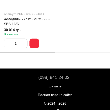
Артикул: MPM-563-SBS-16/D
Холодильник SbS MPM-563-
SBS-16/D
30 014 грн
В наличии
(098) 841 24 02
Контакты
Полная версия сайта
© 2024 - 2026