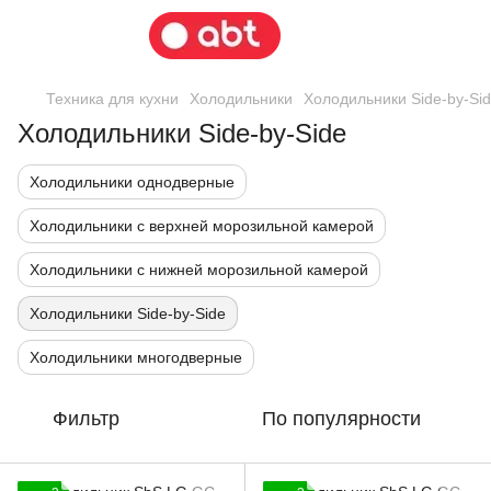
Техника для кухни
Холодильники
Холодильники Side-by-Si
Холодильники Side-by-Side
Холодильники однодверные
Холодильники с верхней морозильной камерой
Холодильники с нижней морозильной камерой
Холодильники Side-by-Side
Холодильники многодверные
Фильтр
По популярности