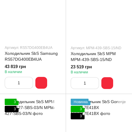
Артикул: RS57DG400EB4UA
Артикул: MPM-439-SBS-15/ND
Холодильник SbS Samsung
Холодильник SbS MPM
RS57DG400EB4UA
MPM-439-SBS-15/ND
43 819 грн
23 519 грн
В наличии
В наличии
3
Новинка
3
3
3