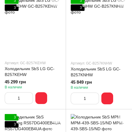
3
3
3
3
Артикул: GC-B257KEHW
Артикул: GC-B257KNHW
Холодильник SbS LG GC-
Холодильник SbS LG GC-
B257KEHW
B257KNHW
45 299 грн
45 849 грн
В наличии
В наличии
3
3