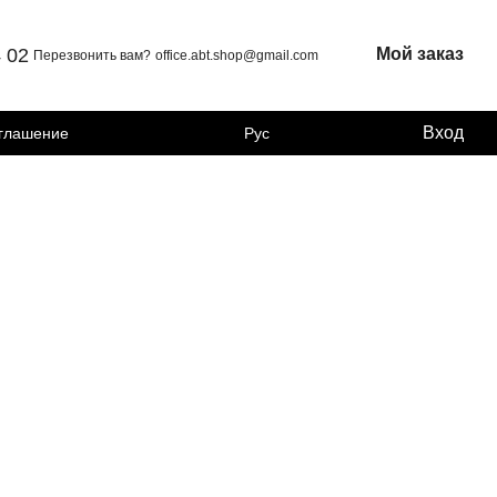
4 02
Мой заказ
Перезвонить вам?
office.abt.shop@gmail.com
Вход
оглашение
Рус