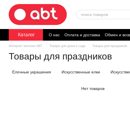
Перейти к основному контенту
Каталог
О нас
Оплата и доставка
Обмен и воз
Договор публичной оферты
Интернет магазин ABT
Товары для дома и сада
Товары для праздников
Товары для праздников
Елочные украшения
Искусственные елки
Искусств
Нет товаров