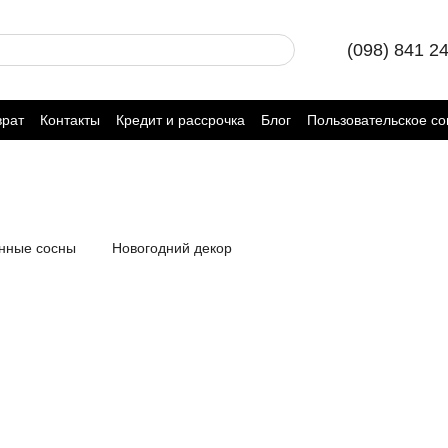
(098) 841 2
врат
Контакты
Кредит и рассрочка
Блог
Пользовательское с
енные сосны
Новогодний декор