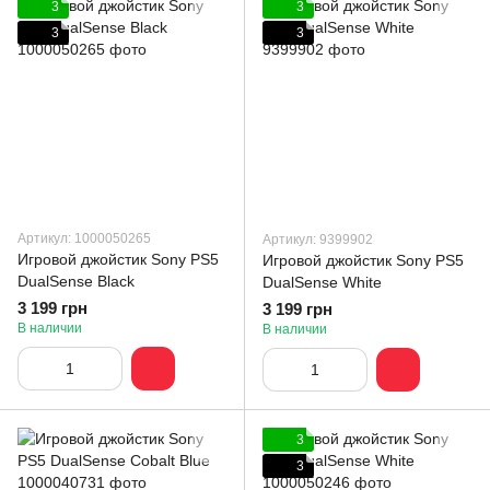
3
3
3
3
Артикул: 1000050265
Артикул: 9399902
Игровой джойстик Sony PS5
Игровой джойстик Sony PS5
DualSense Black
DualSense White
3 199 грн
3 199 грн
В наличии
В наличии
3
3