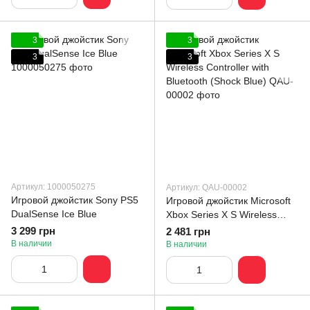
3
3
3
3
Артикул: 1000050275
Артикул: QAU-00002
Игровой джойстик Sony PS5
Игровой джойстик Microsoft
DualSense Ice Blue
Xbox Series X S Wireless
Controller with Bluetooth
3 299 грн
2 481 грн
(Shock Blue)
В наличии
В наличии