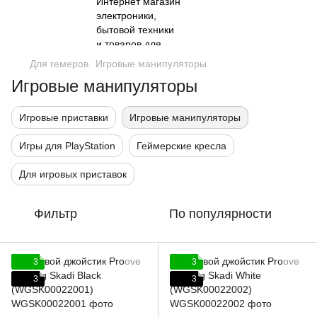
Для гемеров
Игровые манипуляторы
Игровые манипуляторы
Игровые приставки
Игровые манипуляторы
Игры для PlayStation
Геймерские кресла
Для игровых приставок
Фильтр
По популярности
3
3
3
3