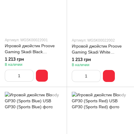
Артикул: WGSK00022001
Артикул: WGSK00022002
Игровой джойстик Proove
Игровой джойстик Proove
Gaming Skadi Black
Gaming Skadi White
(WGSK00022001)
(WGSK00022002)
1 213 грн
1 213 грн
В наличии
В наличии