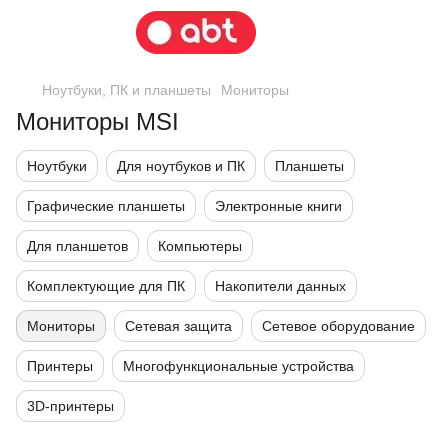
Ноутбуки, ПК и планшеты
Мониторы
Мониторы MSI
Ноутбуки
Для ноутбуков и ПК
Планшеты
Графические планшеты
Электронные книги
Для планшетов
Компьютеры
Комплектующие для ПК
Накопители данных
Мониторы
Сетевая защита
Сетевое оборудование
Принтеры
Многофункциональные устройства
3D-принтеры