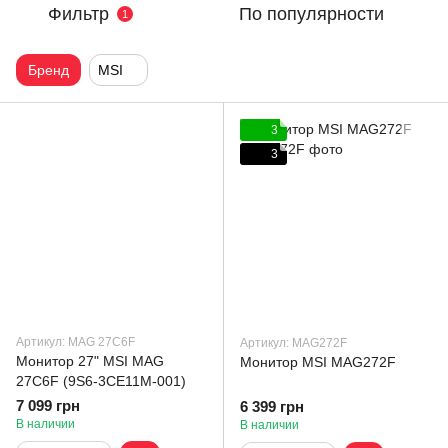
Фильтр
По популярности
1
Бренд
MSI
3
3
Артикул: MAG 27C6F
Артикул: MAG272F
Монитор 27" MSI MAG
Монитор MSI MAG272F
27C6F (9S6-3CE11M-001)
7 099 грн
6 399 грн
В наличии
В наличии