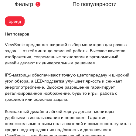
Фильтр
По популярности
1
Бренд
Нет товаров
ViewSonic предлагает широкий выбор мониторов для разных
задач — от гейминга до офисной работы. Высокое качество
изображения, современные технологии и эргономичный
дизайн делают их универсальным решением.
IPS-матрицы обеспечивают точную цветопередачу и широкий
угол обзора, а LED-подсветка улучшает яркость и снижает
энергопотребление. Высокое разрешение гарантирует
детализированное изображение, будь то игры, работа с
графикой или офисные задачи.
Компактный дизайн и лёгкий корпус делают мониторы
удобными в использовании и переноске. Гарантия,
положительные отзывы пользователей и возможность купить в
кредит подтверждают их надёжность и долговечность.
ViewSonic — это баланс между ценой и качеством.