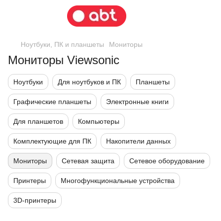
Ноутбуки, ПК и планшеты
Мониторы
Мониторы Viewsonic
Ноутбуки
Для ноутбуков и ПК
Планшеты
Графические планшеты
Электронные книги
Для планшетов
Компьютеры
Комплектующие для ПК
Накопители данных
Мониторы
Сетевая защита
Сетевое оборудование
Принтеры
Многофункциональные устройства
3D-принтеры