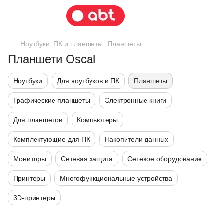
Ноутбуки, ПК и планшеты
Планшеты
Планшети Oscal
Ноутбуки
Для ноутбуков и ПК
Планшеты
Графические планшеты
Электронные книги
Для планшетов
Компьютеры
Комплектующие для ПК
Накопители данных
Мониторы
Сетевая защита
Сетевое оборудование
Принтеры
Многофункциональные устройства
3D-принтеры