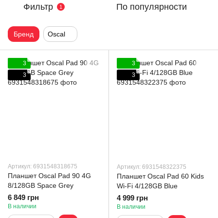
Фильтр
По популярности
1
Бренд
Oscal
3
3
3
3
Артикул: 6931548318675
Артикул: 6931548322375
Планшет Oscal Pad 90 4G
Планшет Oscal Pad 60 Kids
8/128GB Space Grey
Wi-Fi 4/128GB Blue
6 849 грн
4 999 грн
В наличии
В наличии