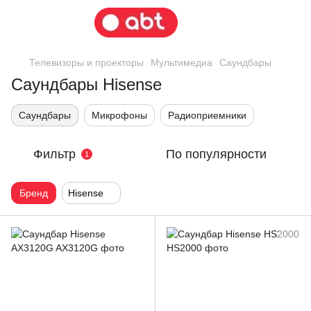
Телевизоры и проекторы
Мультимедиа
Саундбары
Саундбары Hisense
Саундбары
Микрофоны
Радиоприемники
Фильтр
По популярности
1
Бренд
Hisense