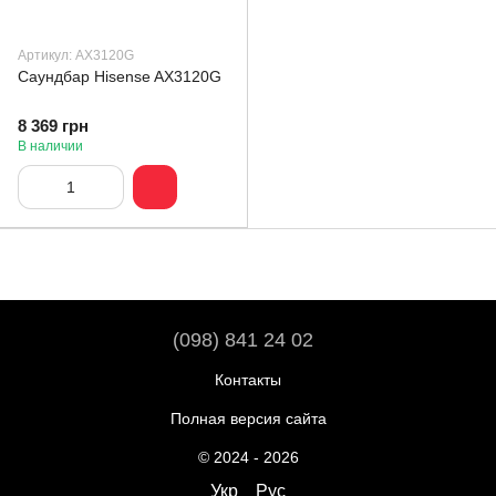
Артикул: AX3120G
Саундбар Hisense AX3120G
8 369 грн
В наличии
(098) 841 24 02
Контакты
Полная версия сайта
© 2024 - 2026
Укр
Рус