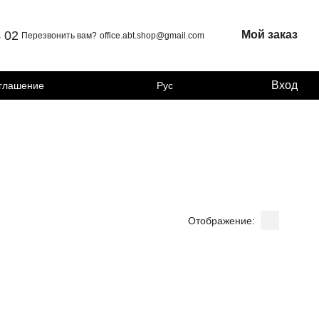
4 02
Мой заказ
Перезвонить вам?
office.abt.shop@gmail.com
Вход
оглашение
Рус
Отображение: