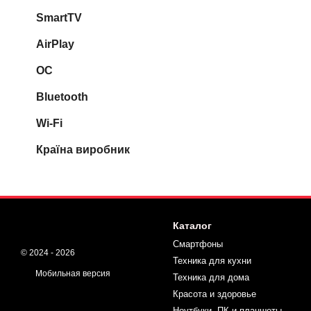
SmartTV
AirPlay
ОС
Bluetooth
Wi-Fi
Країна виробник
Каталог
Смартфоны
© 2024 - 2026
Техника для кухни
Мобильная версия
Техника для дома
Красота и здоровье
Ноутбуки, ПК и планшеты