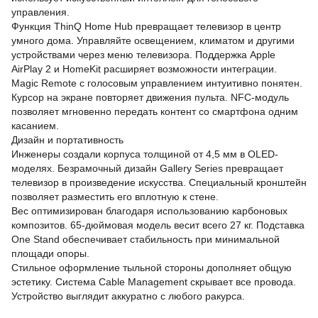
управления.
Функция ThinQ Home Hub превращает телевизор в центр
умного дома. Управляйте освещением, климатом и другими
устройствами через меню телевизора. Поддержка Apple
AirPlay 2 и HomeKit расширяет возможности интеграции.
Magic Remote с голосовым управлением интуитивно понятен.
Курсор на экране повторяет движения пульта. NFC-модуль
позволяет мгновенно передать контент со смартфона одним
касанием.
Дизайн и портативность
Инженеры создали корпуса толщиной от 4,5 мм в OLED-
моделях. Безрамочный дизайн Gallery Series превращает
телевизор в произведение искусства. Специальный кронштейн
позволяет разместить его вплотную к стене.
Вес оптимизирован благодаря использованию карбоновых
композитов. 65-дюймовая модель весит всего 27 кг. Подставка
One Stand обеспечивает стабильность при минимальной
площади опоры.
Стильное оформление тыльной стороны дополняет общую
эстетику. Система Cable Management скрывает все провода.
Устройство выглядит аккуратно с любого ракурса.