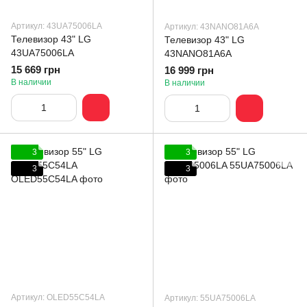
Артикул: 43UA75006LA
Артикул: 43NANO81A6A
Телевизор 43" LG
Телевизор 43" LG
43UA75006LA
43NANO81A6A
15 669 грн
16 999 грн
В наличии
В наличии
3
3
3
3
Артикул: OLED55C54LA
Артикул: 55UA75006LA