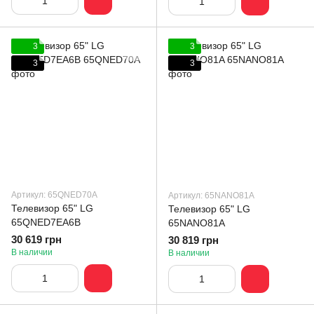
3
3
3
3
Артикул: 65QNED70A
Артикул: 65NANO81A
Телевизор 65" LG
Телевизор 65" LG
65QNED7EA6B
65NANO81A
30 619 грн
30 819 грн
В наличии
В наличии