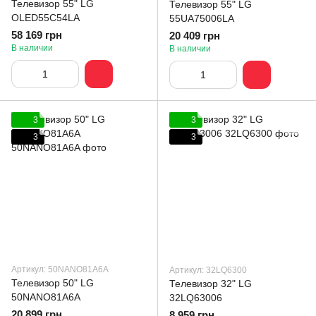
Телевизор 55" LG
Телевизор 55" LG
OLED55C54LA
55UA75006LA
58 169 грн
20 409 грн
В наличии
В наличии
3
3
3
3
Артикул: 50NANO81A6A
Артикул: 32LQ6300
Телевизор 50" LG
Телевизор 32" LG
50NANO81A6A
32LQ63006
20 899 грн
8 959 грн