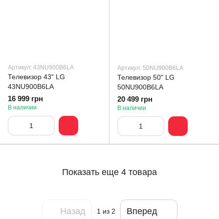
Артикул: 43NU900B6LA
Артикул: 50NU900B6LA
Телевизор 43" LG
Телевизор 50" LG
43NU900B6LA
50NU900B6LA
16 999 грн
20 499 грн
В наличии
В наличии
Показать еще 4 товара
Назад
Вперед
1
из 2