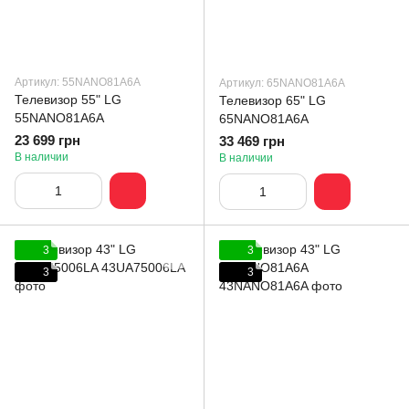
Артикул: 55NANO81A6A
Артикул: 65NANO81A6A
Телевизор 55" LG
Телевизор 65" LG
55NANO81A6A
65NANO81A6A
23 699 грн
33 469 грн
В наличии
В наличии
3
3
3
3