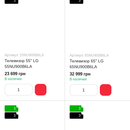
3
3
Артикул: 55NU900B6LA
Артикул: 65NU900B6LA
Телевизор 55" LG
Телевизор 65" LG
55NU900B6LA
65NU900B6LA
23 699 грн
32 999 грн
В наличии
В наличии
3
3
3
3