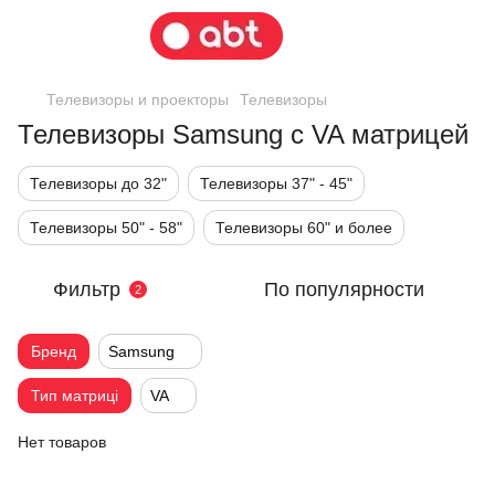
Телевизоры и проекторы
Телевизоры
Телевизоры Samsung с VA матрицей
Телевизоры до 32"
Телевизоры 37" - 45"
Телевизоры 50" - 58"
Телевизоры 60" и более
Фильтр
По популярности
2
Бренд
Samsung
Тип матриці
VA
Нет товаров