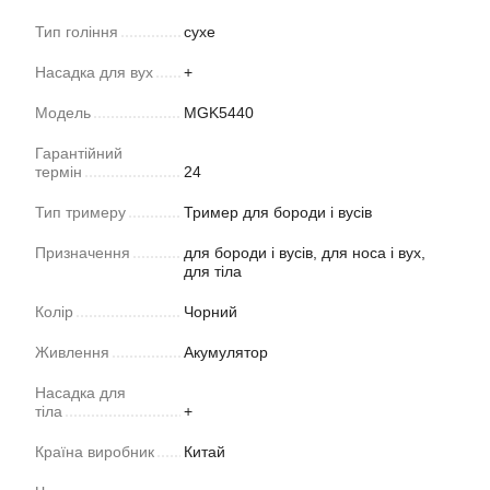
Тип гоління
сухе
Насадка для вух
+
Модель
MGK5440
Гарантійний
термін
24
Тип тримеру
Тример для бороди і вусів
Призначення
для бороди і вусів, для носа і вух,
для тіла
Колір
Чорний
Живлення
Акумулятор
Насадка для
тіла
+
Країна виробник
Китай