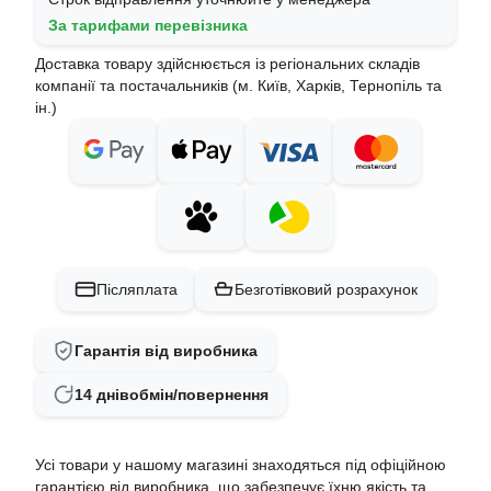
За тарифами перевізника
Доставка товару здійснюється із регіональних складів
компанії та постачальників (м. Київ, Харків, Тернопіль та
ін.)
Післяплата
Безготівковий розрахунок
Гарантія від виробника
14 днів
обмін/повернення
Усі товари у нашому магазині знаходяться під офіційною
гарантією від виробника, що забезпечує їхню якість та