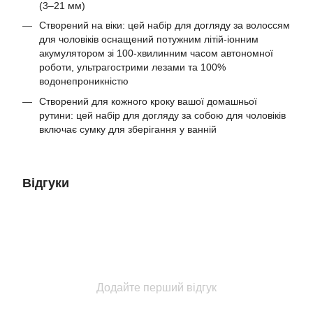
(3–21 мм)
Створений на віки: цей набір для догляду за волоссям
для чоловіків оснащений потужним літій-іонним
акумулятором зі 100-хвилинним часом автономної
роботи, ультрагострими лезами та 100%
водонепроникністю
Створений для кожного кроку вашої домашньої
рутини: цей набір для догляду за собою для чоловіків
включає сумку для зберігання у ванній
Відгуки
Додайте перший відгук