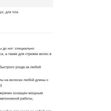
вух, для тіла
вы до ног: специально
, а также для стрижки волос в
 быстрого ухода за любой
ты на волосах любой длины с
м)
ля мужчин оснащен мощным
автономной работы,