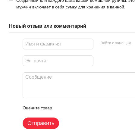
Созданный для каждого шага вашей домашней рутины: этот
мужчин включает в себя сумку для хранения в ванной.
Новый отзыв или комментарий
Войти с помощью
Оцените товар
Отправить