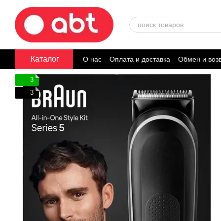
Перейти к основному контенту
Каталог
О нас
Оплата и доставка
Обмен и воз
Договор публичной оферты
3
3