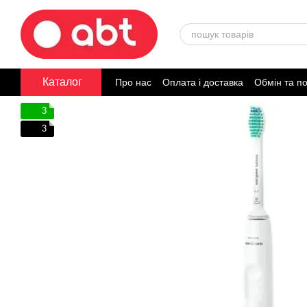
Перейти до основного контенту
Каталог
Про нас
Оплата і доставка
Обмін та п
Договір публічної оферти
3
3