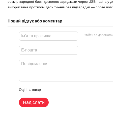
розмір зарядної бази дозволяє заряджати через USB навіть у д
використана протягом двох тижнів без підзарядки — проте чо
Новий відгук або коментар
Увійти за допомого
Оцініть товар
Надіслати