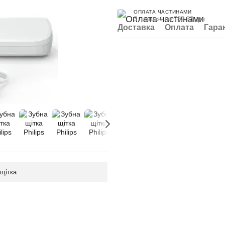
ОПЛАТА ЧАСТИНАМИ
3 платежі по 782.33 грн
Доставка
Оплата
Гара
щітка