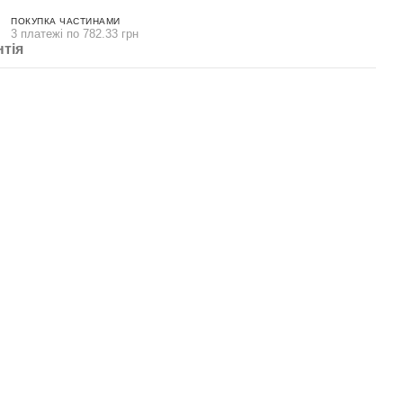
ПОКУПКА ЧАСТИНАМИ
3 платежі по 782.33 грн
нтія