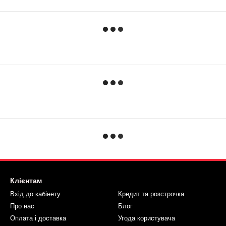
Клієнтам
Вхід до кабінету
Кредит та розстрочка
Про нас
Блог
Оплата і доставка
Угода користувача