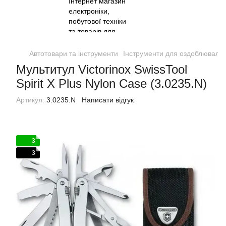
Автотовари та інструменти
Інструменти для оздоблювальн
Мультитул Victorinox SwissTool
Spirit X Plus Nylon Case (3.0235.N)
Артикул:
3.0235.N
Написати відгук
3
3