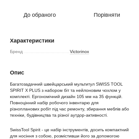
До обраного
Порівняти
Характеристики
Бренд
Victorinox
Опис
Багатозадачний швейцарський мультитул SWISS TOOL
SPIRIT X PLUS з набором біт та нейлоновим чохлом у
комплекті. Ергономічний дизайн 105 мм на 35 функцій.
Повноцінний набір робочого інвентарю для
різнопланових робіт під час ремонту, збирання меблів або
техніки, будівництва та різної аутдор-активності.
SwissTool Spirit - це набір інструментів, досить компактний
для носіння з собою, розмістивши його за допомогою