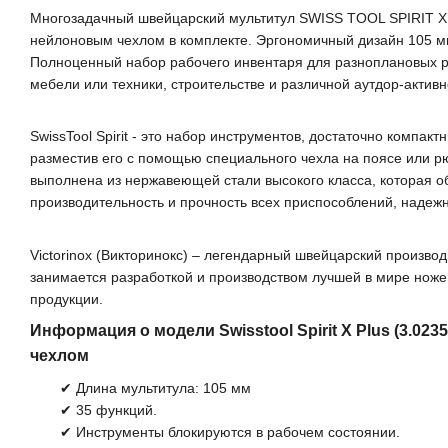
Многозадачный швейцарский мультитул SWISS TOOL SPIRIT X
нейлоновым чехлом в комплекте. Эргономичный дизайн 105 м
Полноценный набор рабочего инвентаря для разноплановых р
мебели или техники, строительстве и различной аутдор-активн
SwissTool Spirit - это набор инструментов, достаточно компак
разместив его с помощью специального чехла на поясе или рю
выполнена из нержавеющей стали высокого класса, которая о
производительность и прочность всех приспособлений, надежн
Victorinox (Викторинокс) – легендарный швейцарский производ
занимается разработкой и производством лучшей в мире нож
продукции.
Информация о модели Swisstool Spirit X Plus (3.02
чехлом
✔ Длина мультитула: 105 мм
✔ 35 функций.
✔ Инструменты блокируются в рабочем состоянии.