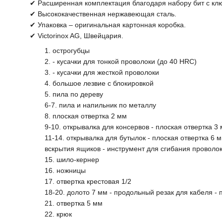
✔ Расширенная комплектация благодаря набору бит с кл
✔ Высококачественная нержавеющая сталь.
✔ Упаковка – оригинальная картонная коробка.
✔ Victorinox AG, Швейцария.
1. острогубцы
2. - кусачки для тонкой проволоки (до 40 HRC)
3. - кусачки для жесткой проволоки
4. большое лезвие с блокировкой
5. пила по дереву
6-7. пила и напильник по металлу
8. плоская отвертка 2 мм
9-10. открывалка для консервов - плоская отвертка 3
11-14. открывалка для бутылок - плоская отвертка 6 
вскрытия ящиков - инструмент для сгибания проволо
15. шило-кернер
16. ножницы
17. отвертка крестовая 1/2
18-20. долото 7 мм - продольный резак для кабеля -
21. отвертка 5 мм
22. крюк