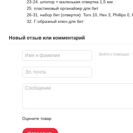
23-24. штопор + маленькая отвертка 1,5 мм
25. пластиковый органайзер для бит
26-31. набор бит (отверток): Torx 10, Hex 3, Phillips 0, H
32. Г-образный ключ для бит
Новый отзыв или комментарий
Войти с помощью
Оцените товар