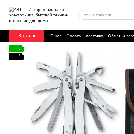
Перейти к основному контенту
Каталог
О нас
Оплата и доставка
Обмен и воз
Договор публичной оферты
3
3