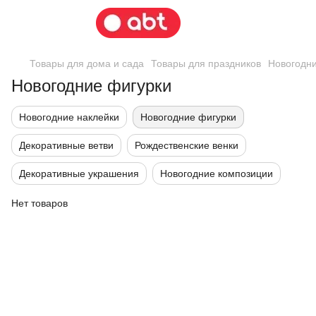
Товары для дома и сада
Товары для праздников
Новогодни
Новогодние фигурки
Новогодние наклейки
Новогодние фигурки
Декоративные ветви
Рождественские венки
Декоративные украшения
Новогодние композиции
Нет товаров