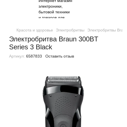
Красота и здоровье
Электробритвы
Электробритвы Brau
Электробритва Braun 300BT
Series 3 Black
Артикул:
6587833
Оставить отзыв