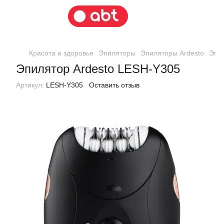
Красота и здоровье
Эпиляторы
Эпиляторы Ardesto
Эпил
Эпилятор Ardesto LESH-Y305
Артикул:
LESH-Y305
Оставить отзыв