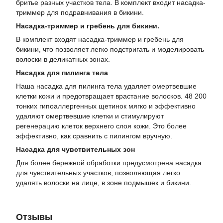
бритье разных участков тела. В комплект входит насадка-
триммер для подравнивания в бикини.
Насадка-триммер и гребень для бикини.
В комплект входят насадка-триммер и гребень для
бикини, что позволяет легко подстригать и моделировать
волоски в деликатных зонах.
Насадка для пилинга тела
Наша насадка для пилинга тела удаляет омертвевшие
клетки кожи и предотвращает врастание волосков. 48 200
тонких гипоаллергенных щетинок мягко и эффективно
удаляют омертвевшие клетки и стимулируют
регенерацию клеток верхнего слоя кожи. Это более
эффективно, как сравнить с пилингом вручную.
Насадка для чувствительных зон
Для более бережной обработки предусмотрена насадка
для чувствительных участков, позволяющая легко
удалять волоски на лице, в зоне подмышек и бикини.
Отзывы