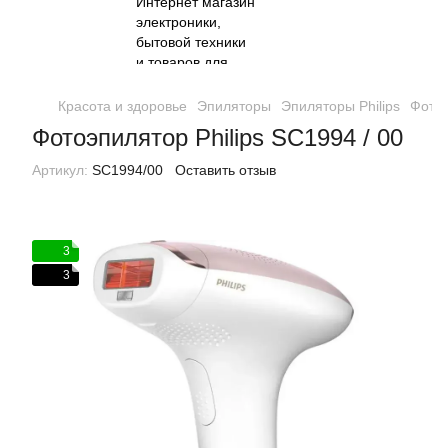
Красота и здоровье
Эпиляторы
Эпиляторы Philips
Фотоэ
Фотоэпилятор Philips SC1994 / 00
Артикул:
SC1994/00
Оставить отзыв
3
3