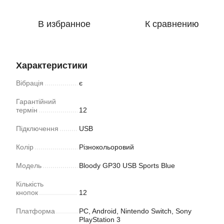
В избранное
К сравнению
Характеристики
Вібрація
є
Гарантійний
термін
12
Підключення
USB
Колір
Різнокольоровий
Модель
Bloody GP30 USB Sports Blue
Кількість
кнопок
12
Платформа
PC, Android, Nintendo Switch, Sony
PlayStation 3