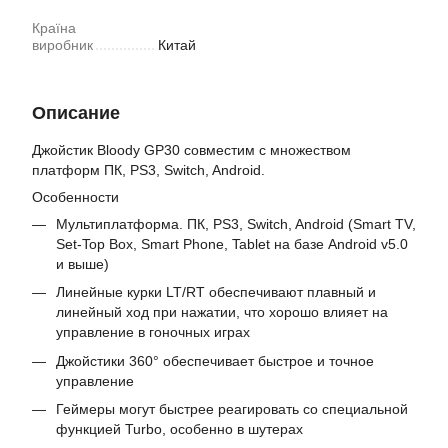
Країна
виробник
Китай
Описание
Джойстик Bloody GP30 совместим с множеством
платформ ПК, PS3, Switch, Android.
Особенности
Мультиплатформа. ПК, PS3, Switch, Android (Smart TV,
Set-Top Box, Smart Phone, Tablet на базе Android v5.0
и выше)
Линейные курки LT/RT обеспечивают плавный и
линейный ход при нажатии, что хорошо влияет на
управление в гоночных играх
Джойстики 360° обеспечивает быстрое и точное
управление
Геймеры могут быстрее реагировать со специальной
функцией Turbo, особенно в шутерах