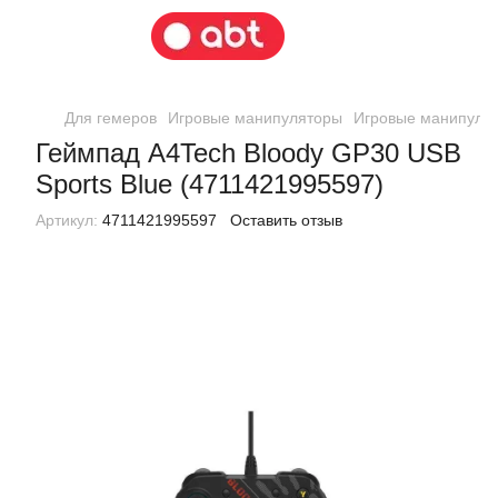
Для гемеров
Игровые манипуляторы
Игровые манипуля
Геймпад A4Tech Bloody GP30 USB
Sports Blue (4711421995597)
Артикул:
4711421995597
Оставить отзыв