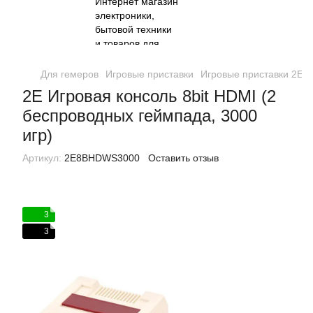
Для гемеров
Игровые приставки
Игровые приставки 2E
2E Игровая консоль 8bit HDMI (2
беспроводных геймпада, 3000
игр)
Артикул:
2E8BHDWS3000
Оставить отзыв
3
3