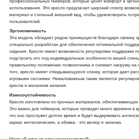
профессиональных геймеров, которые ценят комфорт и эргон
использования. Это кресло предлагает широкий спектр возмо
материал и стильный внешний вид, чтобы удовлетворить потр
пользователей.
Эргономичность
Эта модель обладает рядом преимуществ благодаря своему э
специально разработан для обеспечения оптимальной поддер
сидения. Кресло имеет возможность регулировки поддержки п
подстроить его под индивидуальные особенности вашей спины
правильному положению позвоночника и снижает нагрузку на 
того, кресло имеет откидывающуюся спинку, которая дает ра
игровыми сессиями. Немаловажным также является регулиров
кресла и механизм качания.
Износоустойчивость
Кресло изготовлено из прочных материалов, обеспечивающих 
Это важно для геймеров, которые проводят много времени в к
что оно прослужит долгое время и будет выдерживать интенси
каркас металлические, а обивка - это велюр и экокожа.