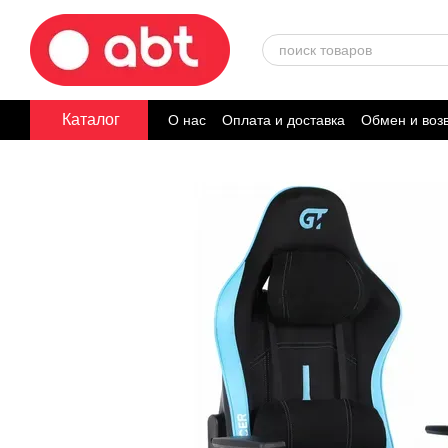
Перейти к основному контенту
Каталог
О нас
Оплата и доставка
Обмен и воз
Договор публичной оферты