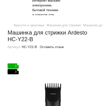
Красота и здоровье
Машинки для стрижки
Машинки для с
Машинка для стрижки Ardesto
HC-Y22-B
Артикул:
HC-Y22-B
Оставить отзыв
3
3