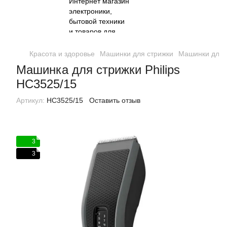
Красота и здоровье
Машинки для стрижки
Машинки для с
Машинка для стрижки Philips
HC3525/15
Артикул:
HC3525/15
Оставить отзыв
3
3