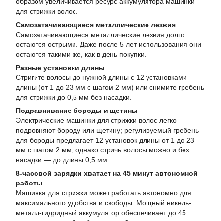
образом увеличивается ресурс аккумулятора машинки
для стрижки волос.
Самозатачивающиеся металлические лезвия
Самозатачивающиеся металлические лезвия долго
остаются острыми. Даже после 5 лет использования они
остаются такими же, как в день покупки.
Разные установки длины
Стригите волосы до нужной длины с 12 установками
длины (от 1 до 23 мм с шагом 2 мм) или снимите гребень
для стрижки до 0,5 мм без насадки.
Подравнивание бороды и щетины
Электрические машинки для стрижки волос легко
подровняют бороду или щетину; регулируемый гребень
для бороды предлагает 12 установок длины от 1 до 23
мм с шагом 2 мм, однако стричь волосы можно и без
насадки — до длины 0,5 мм.
8-часовой зарядки хватает на 45 минут автономной
работы
Машинка для стрижки может работать автономно для
максимального удобства и свободы. Мощный никель-
металл-гидридный аккумулятор обеспечивает до 45