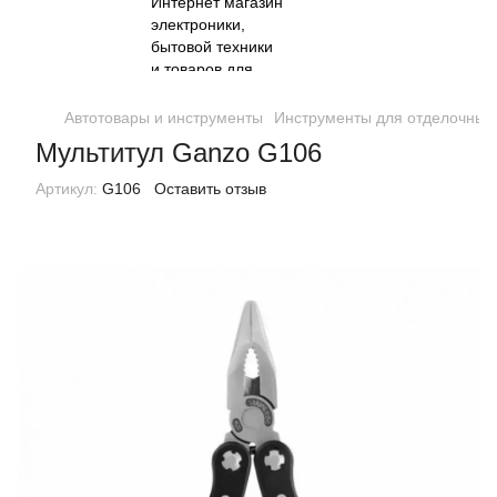
Автотовары и инструменты
Инструменты для отделочных
Мультитул Ganzo G106
Артикул:
G106
Оставить отзыв