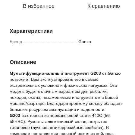
В избранное
К сравнению
Характеристики
Бренд
Ganzo
Описание
Мультифункциональный инструмент G203
от
Ganzo
позволяет Вам эксплуатировать его в самых
экстремальных условиях и физических нагрузках. Эта
модель будет отличным вариантом для рыбалки,
походов, охоты, незаменимым инструментом в Вашей
машине/квартире. Благодаря крепкому сплаву обладает
большим ресурсом эксплуатации и надежности.
G203
изготовлен из нержавеющей стали 440C (56-
58HRC). Рукоять: алюминиевый сплав; покрытие:
титановое (лучшие антикоррозийные свойства). В
комплекте поставляется прочный чехол из нейлона.