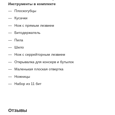
Инструменты в комплекте
Плоскогубцы
Кусачки
Нож с прямым лезвием
Битодержатель
Пила
Шило
Нож с серрейторным лезвием
Открывалка для консерв и бутылок
Маленькая плоская отвертка
Ножницы
Набор из 11 бит
Отзывы