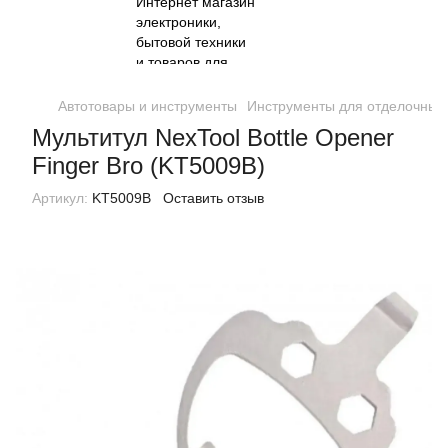
Автотовары и инструменты
Инструменты для отделочных
Мультитул NexTool Bottle Opener
Finger Bro (KT5009B)
Артикул:
KT5009B
Оставить отзыв