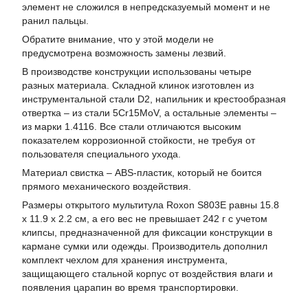
элемент не сложился в непредсказуемый момент и не
ранил пальцы.
Обратите внимание, что у этой модели не
предусмотрена возможность замены лезвий.
В производстве конструкции использованы четыре
разных материала. Складной клинок изготовлен из
инструментальной стали D2, напильник и крестообразная
отвертка – из стали 5Cr15MoV, а остальные элементы –
из марки 1.4116. Все стали отличаются высоким
показателем коррозионной стойкости, не требуя от
пользователя специального ухода.
Материал свистка – ABS-пластик, который не боится
прямого механического воздействия.
Размеры открытого мультитула Roxon S803E равны 15.8
х 11.9 х 2.2 см, а его вес не превышает 242 г с учетом
клипсы, предназначенной для фиксации конструкции в
кармане сумки или одежды. Производитель дополнил
комплект чехлом для хранения инструмента,
защищающего стальной корпус от воздействия влаги и
появления царапин во время транспортировки.