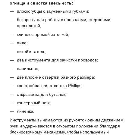
огнища и свистка здесь есть:
плоскогубцы с зауженными губками;
бокорезы для работы с проводами, стержнями,
проволокой;
клинок с прямой заточкой;
пила;
нитейтягатель;
два инструмента для зачистки проводов;
напильник;
две плоские отвертки разного размера;
крестообразная отвертка Phillips;
открывалка для бутылок;
консервный нож;
линейка.
Инструменты вынимаются из рукояток одним движением
руки и удерживаются в открытом положении благодаря
блокировочному механизму, чтобы используемый