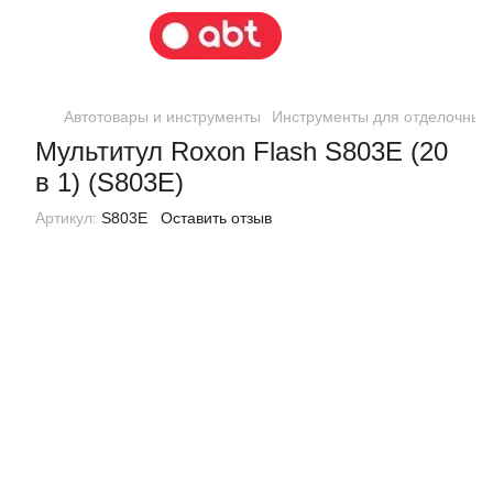
Автотовары и инструменты
Инструменты для отделочных
Мультитул Roxon Flash S803E (20
в 1) (S803E)
Артикул:
S803E
Оставить отзыв