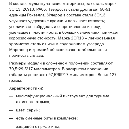
В составе мультитула такие материалы, как сталь марок
3Cr13, 2Cr13, PA66. Твёрдость стали достигает 50-51
единицы Роквелла. Углерод в составе стали 3Cr13
улучшает удержание кромки и повышает вязкость;
увеличивает твёрдость и сопротивление износу;
уменьшает пластичность; в больших значениях понижает
коррозионную стойкость. Марка 2CR13 – легированная
хромистая сталь с низким содержанием углерода.
Марганец и кремний обеспечивают стабильность и
прочность сплава.
Размеры модели в сложенном положении составляют
70,5*29,5*17 миллиметров. В раскрытом положении
габариты достигают 97,5*99*17 миллиметров. Весит 127
грамм.
Характеристики:
мультифункциональный инструмент для туризма,
активного отдыха;
цвет: серый;
есть сменные биты в комплекте;
защищён от ржавчины;