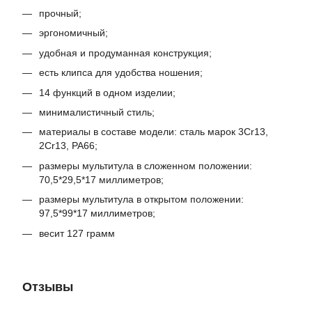
прочный;
эргономичный;
удобная и продуманная конструкция;
есть клипса для удобства ношения;
14 функций в одном изделии;
минималистичный стиль;
материалы в составе модели: сталь марок 3Cr13,
2Cr13, PA66;
размеры мультитула в сложенном положении:
70,5*29,5*17 миллиметров;
размеры мультитула в открытом положении:
97,5*99*17 миллиметров;
весит 127 грамм
Отзывы