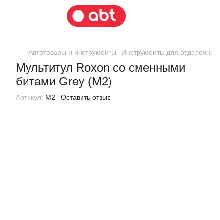
Автотовары и инструменты
Инструменты для отделочных
Мультитул Roxon со сменными
битами Grey (M2)
Артикул:
M2
Оставить отзыв