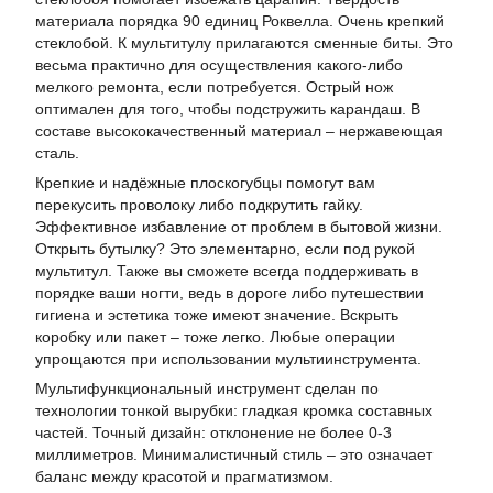
материала порядка 90 единиц Роквелла. Очень крепкий
стеклобой. К мультитулу прилагаются сменные биты. Это
весьма практично для осуществления какого-либо
мелкого ремонта, если потребуется. Острый нож
оптимален для того, чтобы подстружить карандаш. В
составе высококачественный материал – нержавеющая
сталь.
Крепкие и надёжные плоскогубцы помогут вам
перекусить проволоку либо подкрутить гайку.
Эффективное избавление от проблем в бытовой жизни.
Открыть бутылку? Это элементарно, если под рукой
мультитул. Также вы сможете всегда поддерживать в
порядке ваши ногти, ведь в дороге либо путешествии
гигиена и эстетика тоже имеют значение. Вскрыть
коробку или пакет – тоже легко. Любые операции
упрощаются при использовании мультиинструмента.
Мультифункциональный инструмент сделан по
технологии тонкой вырубки: гладкая кромка составных
частей. Точный дизайн: отклонение не более 0-3
миллиметров. Минималистичный стиль – это означает
баланс между красотой и прагматизмом.